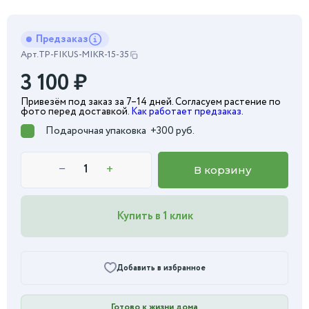
Предзаказ
Арт.
TP-FIKUS-MIKR-15-35
3 100
₽
Привезём под заказ за 7–14 дней. Согласуем растение по
фото перед доставкой.
Как работает предзаказ
.
Подарочная упаковка
+300 руб.
−
+
В корзину
Купить в 1 клик
Добавить в избранное
Готово к жизни дома