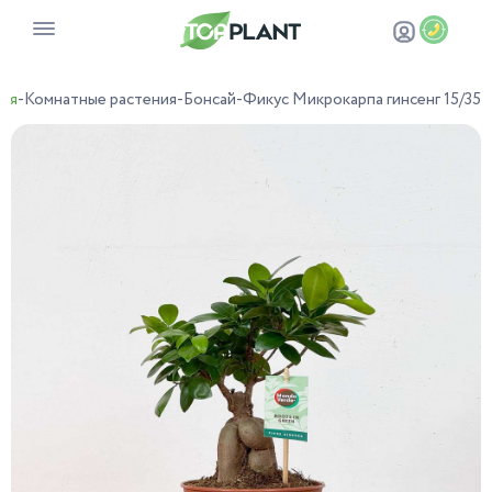
ная
-
Комнатные растения
-
Бонсай
-
Фикус Микрокарпа гинсенг 15/35