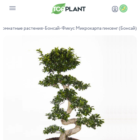
Комнатные растения
-
Бонсай
-
Фикус Микрокарпа гинсенг (Бонсай)