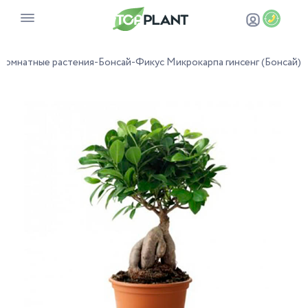
Комнатные растения
-
Бонсай
-
Фикус Микрокарпа гинсенг (Бонсай)