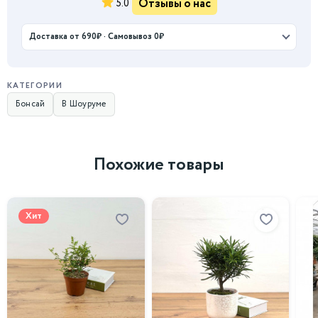
Отзывы о нас
5.0
Доставка от 690₽ · Самовывоз 0₽
КАТЕГОРИИ
Бонсай
В Шоуруме
Похожие товары
Хит