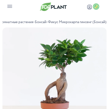
Комнатные растения
-
Бонсай
-
Фикус Микрокарпа гинсенг (Бонсай)