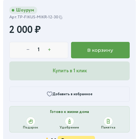
Шоурум
Арт.
TP-FIKUS-MIKR-12-30
2 000
₽
−
+
В корзину
Купить в 1 клик
Добавить в избранное
Готово к жизни дома
Подарок
Удобрение
Памятка