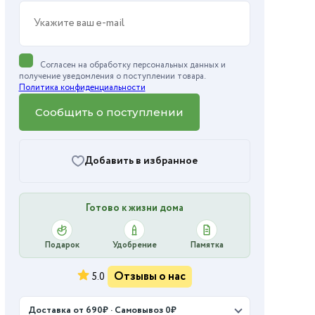
Согласен на обработку персональных данных и
получение уведомления о поступлении товара.
Политика конфиденциальности
Сообщить о поступлении
Добавить в избранное
Готово к жизни дома
Подарок
Удобрение
Памятка
Отзывы о нас
5.0
Доставка от 690₽ · Самовывоз 0₽