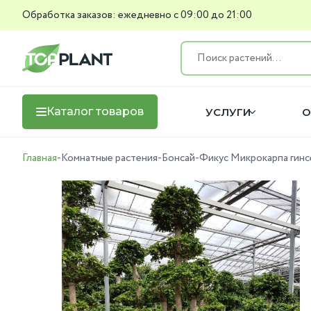
Обработка заказов: ежедневно с 09:00 до 21:00
Каталог товаров
УСЛУГИ
О
Главная
-
Комнатные растения
-
Бонсай
-
Фикус Микрокарпа гинсе