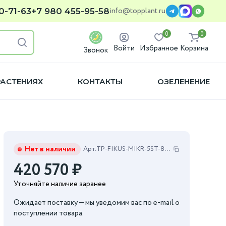
info@topplant.ru
0-71-63
+7 980 455-95-58
0
0
Войти
Избранное
Корзина
Звонок
РАСТЕНИЯХ
КОНТАКТЫ
ОЗЕЛЕНЕНИЕ
Нет в наличии
Арт.
TP-FIKUS-MIKR-5ST-82-325
420 570
₽
Уточняйте наличие заранее
Ожидает поставку — мы уведомим вас по e-mail о
поступлении товара.