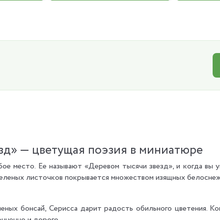
зд» — цветущая поэзия в миниатюре
ое место. Ее называют «Деревом тысячи звезд», и когда вы у
 зеленых листочков покрывается множеством изящных белоснеж
еных бонсай, Серисса дарит радость обильного цветения. Ко
нченно и дорого.