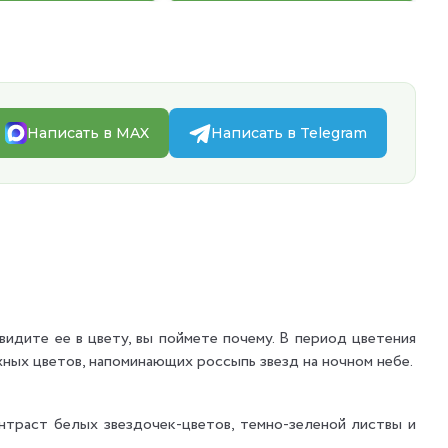
Написать в MAX
Написать в Telegram
видите ее в цвету, вы поймете почему. В период цветения
ных цветов, напоминающих россыпь звезд на ночном небе.
нтраст белых звездочек-цветов, темно-зеленой листвы и