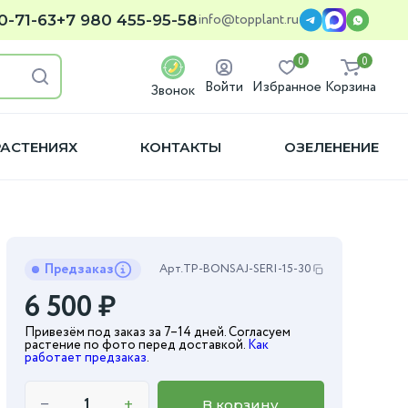
info@topplant.ru
0-71-63
+7 980 455-95-58
0
0
Войти
Избранное
Корзина
Звонок
РАСТЕНИЯХ
КОНТАКТЫ
ОЗЕЛЕНЕНИЕ
Предзаказ
Арт.
TP-BONSAJ-SERI-15-30
6 500
₽
Привезём под заказ за 7–14 дней. Согласуем
растение по фото перед доставкой.
Как
работает предзаказ
.
−
+
В корзину