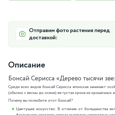
Отправим фото растения перед
доставкой:
Описание
Бонсай Серисса «Дерево тысячи зве
Среди всех видов бонсай Серисса японская занимает особ
(обычно с весны до осени) ее густая крона из крошечных
Почему вы полюбите этот Бонсай?
Цветущее искусство: В отличие от большинства зел
фактурного светлого ствола выглядит невероятно уто