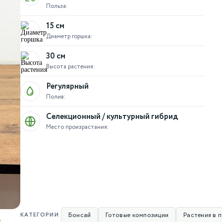
Польза:
15 см
Диаметр горшка:
30 см
Высота растения:
Регулярный
Полив:
Селекционный / культурный гибрид
Место произрастания:
Бонсай
Готовые композиции
Растения в 
КАТЕГОРИИ