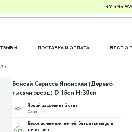
+7 495 97
ТЗЫВЫ
ДОСТАВКА И ОПЛАТА
БЛОГ О 
/30
Бонсай Серисса Японская (Дерево
тысячи звезд) D:15см H:30см
Яркий рассеянный свет
Освещение:
Безопасные для детей, Безопасные для
животных