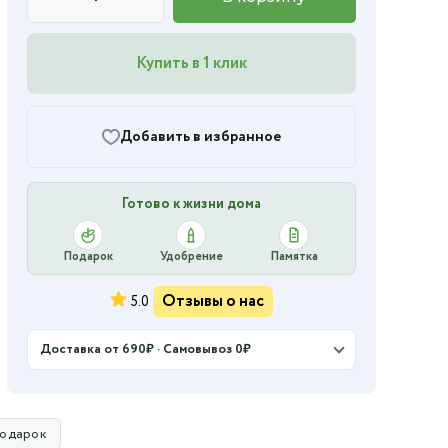
Купить в 1 клик
Добавить в избранное
Готово к жизни дома
Подарок
Удобрение
Памятка
Отзывы о нас
5.0
Доставка от 690₽ · Самовывоз 0₽
подарок