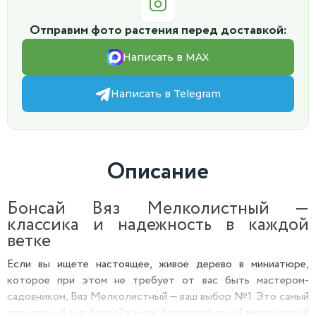
Отправим фото растения перед доставкой:
Написать в MAX
Написать в Telegram
Описание
Бонсай Вяз Мелколистный —
классика и надежность в каждой
ветке
Если вы ищете настоящее, живое дерево в миниатюре,
которое при этом не требует от вас быть мастером-
садовником, Вяз Мелколистный — ваш выбор №1. Это самый
популярный вид бонсай в мире благодаря своей невероятной