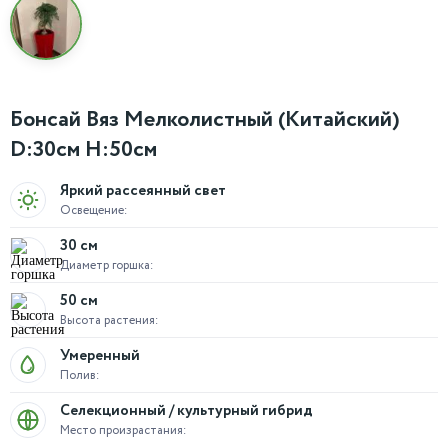
Бонсай Вяз Мелколистный (Китайский)
D:30см H:50см
Яркий рассеянный свет
Освещение:
30 см
Диаметр горшка:
50 см
Высота растения:
Умеренный
Полив:
Селекционный / культурный гибрид
Место произрастания: