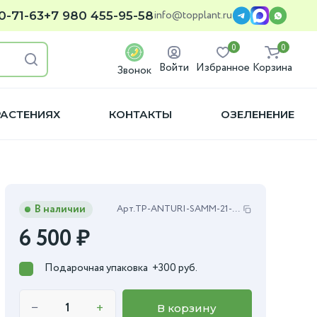
info@topplant.ru
0-71-63
+7 980 455-95-58
0
0
Войти
Избранное
Корзина
Звонок
РАСТЕНИЯХ
КОНТАКТЫ
ОЗЕЛЕНЕНИЕ
В наличии
Арт.
TP-ANTURI-SAMM-21-85
6 500
₽
Подарочная упаковка
+300 руб.
−
+
В корзину