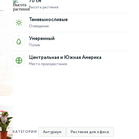
70 см
Высота растения:
Теневыносливые
Освещение:
Умеренный
Полив:
Центральная и Южная Америка
Место произрастания:
Антуриум
Растения для офиса
КАТЕГОРИИ