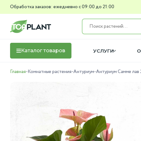
Обработка заказов: ежедневно с 09:00 до 21:00
Каталог товаров
УСЛУГИ
О
Главная
-
Комнатные растения
-
Антуриум
-
Антуриум Самме лав 