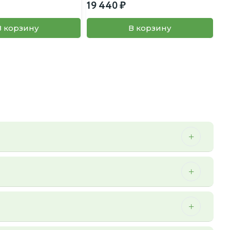
19 440
В корзину
В корзину
 можем осуществить мы.
ичии. Более того, перед отправкой заказа наш менеджер