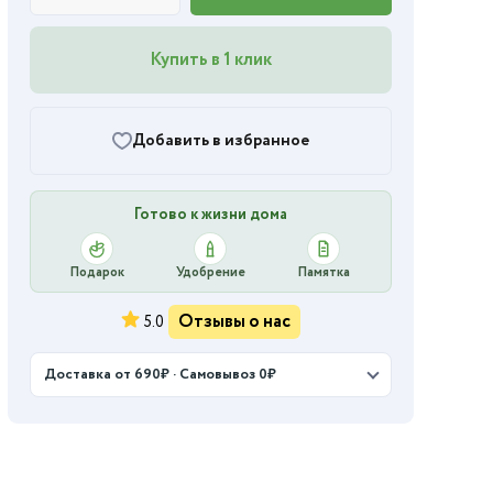
Купить в 1 клик
Добавить в избранное
Готово к жизни дома
Подарок
Удобрение
Памятка
Отзывы о нас
5.0
Доставка от 690₽ · Самовывоз 0₽