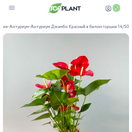
ения
-
Антуриум
-
Антуриум Джамбо Красный в белом горшке 14/50