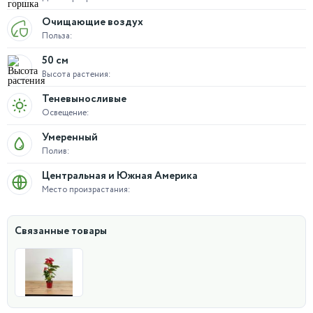
Очищающие воздух
Польза:
50 см
Высота растения:
Теневыносливые
Освещение:
Умеренный
Полив:
Центральная и Южная Америка
Место произрастания:
Связанные товары