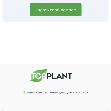
вашего зеленого питомца, и наш специалист обязательно
вам поможет.
Задать свой вопрос
Комнатные растения
для дома и офиса