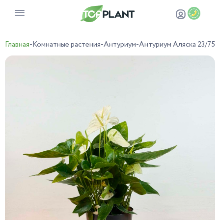
Главная
-
Комнатные растения
-
Антуриум
-
Антуриум Аляска 23/75