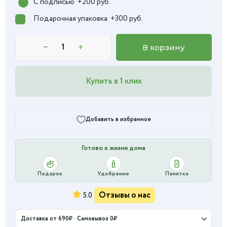
С подписью
+200 руб.
Подарочная упаковка
+300 руб.
−
+
В корзину
Купить в 1 клик
Добавить в избранное
Готово к жизни дома
Подарок
Удобрение
Памятка
Отзывы о нас
5.0
Доставка от 690₽ · Самовывоз 0₽