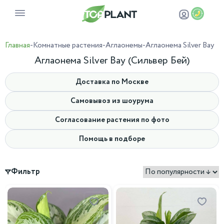
Главная
-
Комнатные растения
-
Аглаонемы
-
Аглаонема Silver Bay
Аглаонема Silver Bay (Сильвер Бей)
Доставка по Москве
Самовывоз из шоурума
Согласование растения по фото
Помощь в подборе
Фильтр