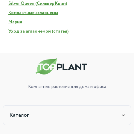
Silver Queen (Сильвер Квин)
Компактные аглаонемы
Мария
Уход за аглаонемой (статья)
Комнатные растения
для дома и офиса
Каталог