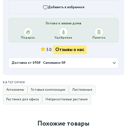
Добавить в избранное
Готово к жизни дома
Подарок
Удобрение
Памятка
Отзывы о нас
5.0
Доставка от 690₽ · Самовывоз 0₽
КАТЕГОРИИ
Аглаонемы
Готовые композиции
Лиственные
Растения для офиса
Неприхотливые растения
Похожие товары