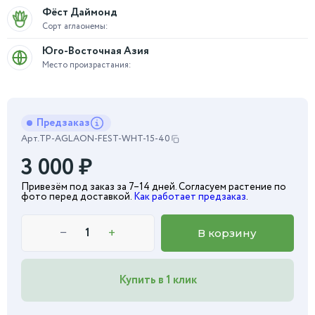
Фёст Даймонд
Сорт аглаонемы:
Юго-Восточная Азия
Место произрастания:
Предзаказ
Арт.
TP-AGLAON-FEST-WHT-15-40
3 000
₽
Привезём под заказ за 7–14 дней. Согласуем растение по
фото перед доставкой.
Как работает предзаказ
.
−
+
В корзину
Купить в 1 клик