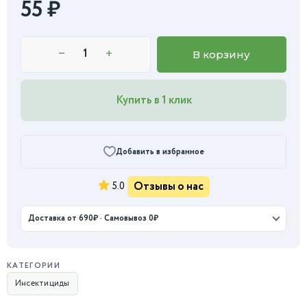
55
₽
−
+
В корзину
Купить в 1 клик
Добавить в избранное
Отзывы о нас
5.0
Доставка от 690₽ · Самовывоз 0₽
КАТЕГОРИИ
Инсектициды