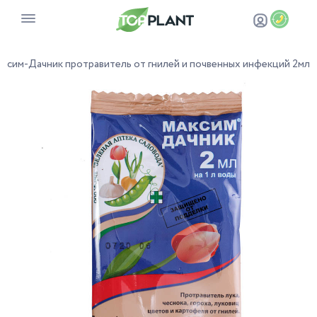
сим-Дачник протравитель от гнилей и почвенных инфекций 2мл