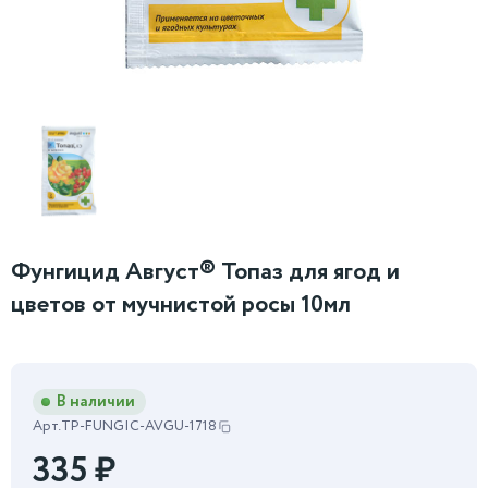
Фунгицид Август® Топаз для ягод и
цветов от мучнистой росы 10мл
В наличии
Арт.
TP-FUNGIC-AVGU-1718
335
₽