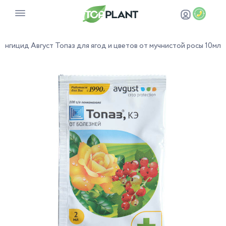
унгицид Август Топаз для ягод и цветов от мучнистой росы 10мл